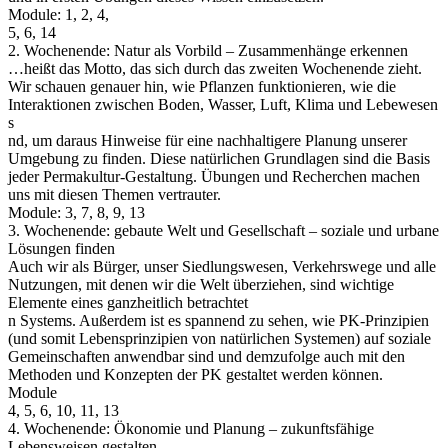
Module: 1, 2, 4,
5, 6, 14
2. Wochenende: Natur als Vorbild – Zusammenhänge erkennen
…heißt das Motto, das sich durch das zweiten Wochenende zieht.
Wir schauen genauer hin, wie Pflanzen funktionieren, wie die
Interaktionen zwischen Boden, Wasser, Luft, Klima und Lebewesen
s
nd, um daraus Hinweise für eine nachhaltigere Planung unserer
Umgebung zu finden. Diese natürlichen Grundlagen sind die Basis
jeder Permakultur-Gestaltung. Übungen und Recherchen machen
uns mit diesen Themen vertrauter.
Module: 3, 7, 8, 9, 13
3. Wochenende: gebaute Welt und Gesellschaft – soziale und urbane
Lösungen finden
Auch wir als Bürger, unser Siedlungswesen, Verkehrswege und alle
Nutzungen, mit denen wir die Welt überziehen, sind wichtige
Elemente eines ganzheitlich betrachtet
n Systems. Außerdem ist es spannend zu sehen, wie PK-Prinzipien
(und somit Lebensprinzipien von natürlichen Systemen) auf soziale
Gemeinschaften anwendbar sind und demzufolge auch mit den
Methoden und Konzepten der PK gestaltet werden können.
Module
4, 5, 6, 10, 11, 13
4. Wochenende: Ökonomie und Planung – zukunftsfähige
Lebensweisen gestalten