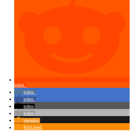
teilen
teilen
teilen
teilen
teilen
spenden
RSS-feed