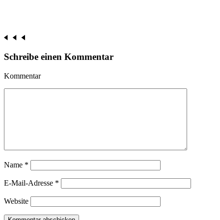
Schreibe einen Kommentar
Kommentar
Name
*
E-Mail-Adresse
*
Website