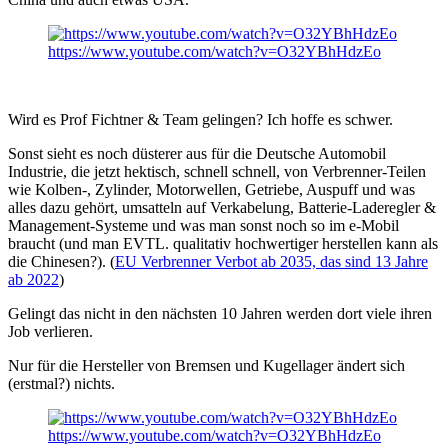
https://www.youtube.com/watch?v=O32YBhHdzEo
Wird es Prof Fichtner & Team gelingen? Ich hoffe es schwer.
Sonst sieht es noch düsterer aus für die Deutsche Automobil
Industrie, die jetzt hektisch, schnell schnell, von Verbrenner-Teilen
wie Kolben-, Zylinder, Motorwellen, Getriebe, Auspuff und was
alles dazu gehört, umsatteln auf Verkabelung, Batterie-Laderegler &
Management-Systeme und was man sonst noch so im e-Mobil
braucht (und man EVTL. qualitativ hochwertiger herstellen kann als
die Chinesen?). (
EU Verbrenner Verbot ab 2035, das sind 13 Jahre
ab 2022
)
Gelingt das nicht in den nächsten 10 Jahren werden dort viele ihren
Job verlieren.
Nur für die Hersteller von Bremsen und Kugellager ändert sich
(erstmal?) nichts.
https://www.youtube.com/watch?v=O32YBhHdzEo