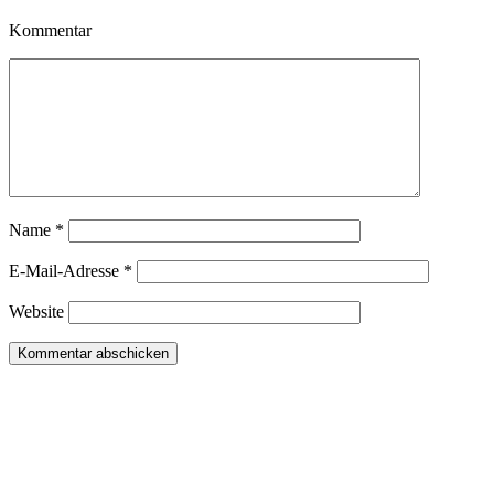
Kommentar
Name
*
E-Mail-Adresse
*
Website