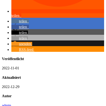
teilen
teilen
teilen
teilen
teilen
spenden
RSS-feed
Veröffentlicht
2022-11-01
Aktualisiert
2022-12-29
Autor
admin