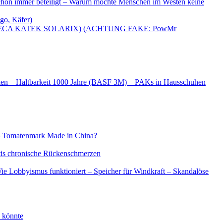
 schon immer beteiligt – Warum möchte Menschen im Westen keine
go, Käfer)
OMEGA, STECA KATEK SOLARIX) (ACHTUNG FAKE: PowMr
alien – Haltbarkeit 1000 Jahre (BASF 3M) – PAKs in Hausschuhen
k – Tomatenmark Made in China?
tis chronische Rückenschmerzen
ie Lobbyismus funktioniert – Speicher für Windkraft – Skandalöse
n könnte