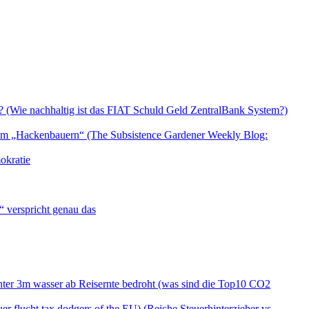
le? (Wie nachhaltig ist das FIAT Schuld Geld ZentralBank System?)
 dem „Hackenbauern“ (The Subsistence Gardener Weekly Blog:
okratie
 verspricht genau das
nter 3m wasser ab Reisernte bedroht (was sind die Top10 CO2
uer flucht tax dodgers of the EU) (Reiche Steuerhinterzieher vs.