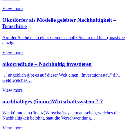
View more
Ökodörfer als Modelle gelebter Nachhaltigkeit –
Broschüre
Auf der Suche nach einer Gemeinschaft? Schau mal hier (quasi die
einzige…
View more
oikocredit.de – Nachhaltig investieren
… angeblich gibt es auf dieser Welt einen „Investitionsstau“ d.h.
Geld welches…
View more
nachhaltiges (finanz)Wirtschaftssystem ? ?
Wie könnte ein (finanz)Wirtschaftssystem aussehen, welches die
Nachhaltigkeit belohnt, statt die Verschwendung…
View more