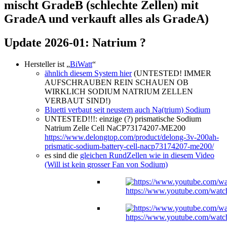
mischt GradeB (schlechte Zellen) mit
GradeA und verkauft alles als GradeA)
Update 2026-01: Natrium ?
Hersteller ist „
BiWatt
“
ähnlich diesem System hier
(UNTESTED! IMMER
AUFSCHRAUBEN REIN SCHAUEN OB
WIRKLICH SODIUM NATRIUM ZELLEN
VERBAUT SIND!)
Bluetti verbaut seit neustem auch Na(trium) Sodium
UNTESTED!!!: einzige (?) prismatische Sodium
Natrium Zelle Cell NaCP73174207-ME200
https://www.delongtop.com/product/delong-3v-200ah-
prismatic-sodium-battery-cell-nacp73174207-me200/
es sind die
gleichen RundZellen wie in diesem Video
(Will ist kein grosser Fan von Sodium)
https://www.youtube.com/w
https://www.youtube.com/w