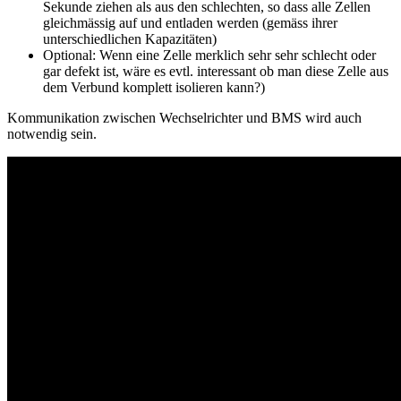
Sekunde ziehen als aus den schlechten, so dass alle Zellen
gleichmässig auf und entladen werden (gemäss ihrer
unterschiedlichen Kapazitäten)
Optional: Wenn eine Zelle merklich sehr sehr schlecht oder
gar defekt ist, wäre es evtl. interessant ob man diese Zelle aus
dem Verbund komplett isolieren kann?)
Kommunikation zwischen Wechselrichter und BMS wird auch
notwendig sein.