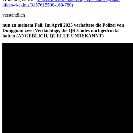
lifepo-4-akkus/3157615590-168-780)
verständlich
nun zu meinem Fall: Im April 2025 verhaftete die Polizei von
Dongguan zwei Verdächtige, die QR-Codes nachgedruckt
hatten (ANGEBLICH, QUELLE UNBEKANNT)