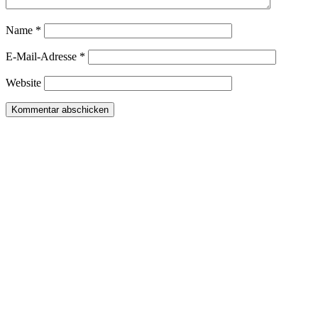
Name
*
E-Mail-Adresse
*
Website