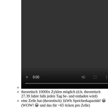
theoretisch 10000x Zyklen möglich (d.h. theoretisch
27.39 Jahre falls jeden Tag be- und entladen wird)
eine Zelle hat (theoretisch) 1kWh Speicherkapazität! 😀
(WOW! 😀 und das für ~65 öcken pro Zelle)