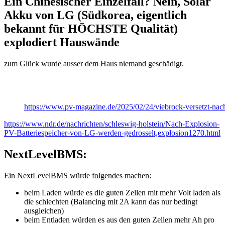
Ein Chinesischer Einzelfall? Nein, Solar
Akku von LG (Südkorea, eigentlich
bekannt für HÖCHSTE Qualität)
explodiert Hauswände
zum Glück wurde ausser dem Haus niemand geschädigt.
https://www.pv-magazine.de/2025/02/24/viebrock-versetzt-nach-
https://www.ndr.de/nachrichten/schleswig-holstein/Nach-Explosion-
PV-Batteriespeicher-von-LG-werden-gedrosselt,explosion1270.html
NextLevelBMS:
Ein NextLevelBMS würde folgendes machen:
beim Laden würde es die guten Zellen mit mehr Volt laden als
die schlechten (Balancing mit 2A kann das nur bedingt
ausgleichen)
beim Entladen würden es aus den guten Zellen mehr Ah pro