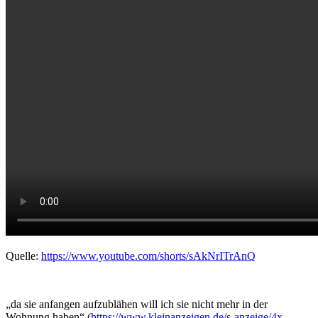
Quelle:
https://www.youtube.com/shorts/sAkNrITrAnQ
„da sie anfangen aufzublähen will ich sie nicht mehr in der
Wohnung haben“ (
https://www.kleinanzeigen.de/s-anzeige/4x-