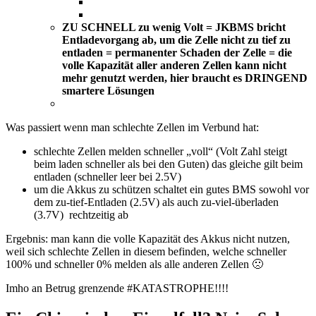
ZU SCHNELL zu wenig Volt = JKBMS bricht
Entladevorgang ab, um die Zelle nicht zu tief zu
entladen = permanenter Schaden der Zelle = die
volle Kapazität aller anderen Zellen kann nicht
mehr genutzt werden, hier braucht es DRINGEND
smartere Lösungen
Was passiert wenn man schlechte Zellen im Verbund hat:
schlechte Zellen melden schneller „voll“ (Volt Zahl steigt
beim laden schneller als bei den Guten) das gleiche gilt beim
entladen (schneller leer bei 2.5V)
um die Akkus zu schützen schaltet ein gutes BMS sowohl vor
dem zu-tief-Entladen (2.5V) als auch zu-viel-überladen
(3.7V) rechtzeitig ab
Ergebnis: man kann die volle Kapazität des Akkus nicht nutzen,
weil sich schlechte Zellen in diesem befinden, welche schneller
100% und schneller 0% melden als alle anderen Zellen 🙁
Imho an Betrug grenzende #KATASTROPHE!!!!