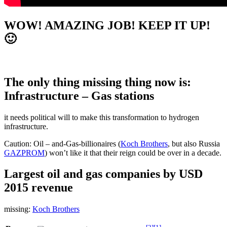
WOW! AMAZING JOB! KEEP IT UP!
🙂
The only thing missing thing now is:
Infrastructure – Gas stations
it needs political will to make this transformation to hydrogen
infrastructure.
Caution: Oil – and-Gas-billionaires (
Koch Brothers
, but also Russia
GAZPROM
) won’t like it that their reign could be over in a decade.
Largest oil and gas companies by USD
2015 revenue
missing:
Koch Brothers