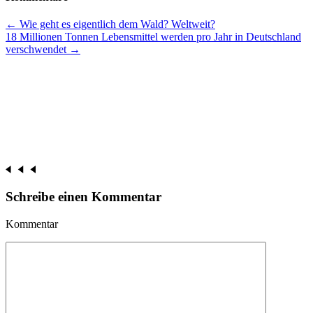
Beitrags-
←
Wie geht es eigentlich dem Wald? Weltweit?
18 Millionen Tonnen Lebensmittel werden pro Jahr in Deutschland
Navigation
verschwendet
→
Schreibe einen Kommentar
Kommentar