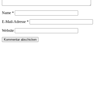
Name
*
E-Mail-Adresse
*
Website