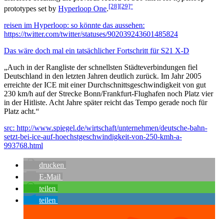
[28]
[29]“
prototypes set by
Hyperloop One
.
reisen im Hyperloop: so könnte das aussehen:
https://twitter.com/twitter/statuses/902039243601485824
Das wäre doch mal ein tatsächlicher Fortschritt für S21 X-D
„Auch in der Rangliste der schnellsten Städteverbindungen fiel
Deutschland in den letzten Jahren deutlich zurück. Im Jahr 2005
erreichte der ICE mit einer Durchschnittsgeschwindigkeit von gut
230 km/h auf der Strecke Bonn/Frankfurt-Flughafen noch Platz vier
in der Hitliste. Acht Jahre später reicht das Tempo gerade noch für
Platz acht.“
src: http://www.spiegel.de/wirtschaft/unternehmen/deutsche-bahn-
setzt-bei-ice-auf-hoechstgeschwindigkeit-von-250-kmh-a-
993768.html
drucken
E-Mail
teilen
teilen