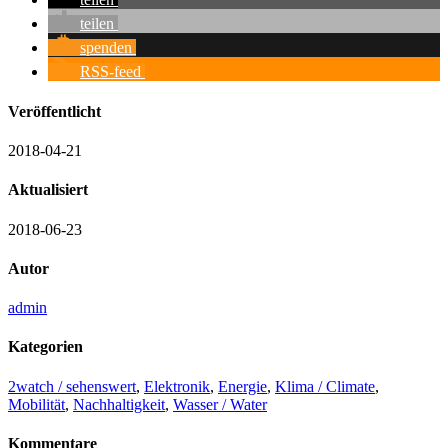
teilen
spenden
RSS-feed
Veröffentlicht
2018-04-21
Aktualisiert
2018-06-23
Autor
admin
Kategorien
2watch / sehenswert
,
Elektronik
,
Energie
,
Klima / Climate
,
Mobilität
,
Nachhaltigkeit
,
Wasser / Water
Kommentare