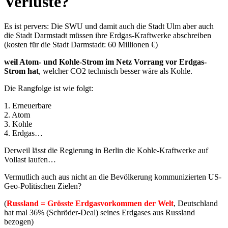
Verluste?
Es ist pervers: Die SWU und damit auch die Stadt Ulm aber auch
die Stadt Darmstadt müssen ihre Erdgas-Kraftwerke abschreiben
(kosten für die Stadt Darmstadt: 60 Millionen €)
weil Atom- und Kohle-Strom im Netz Vorrang vor Erdgas-
Strom hat
, welcher CO2 technisch besser wäre als Kohle.
Die Rangfolge ist wie folgt:
1. Erneuerbare
2. Atom
3. Kohle
4. Erdgas…
Derweil lässt die Regierung in Berlin die Kohle-Kraftwerke auf
Vollast laufen…
Vermutlich auch aus nicht an die Bevölkerung kommunizierten US-
Geo-Politischen Zielen?
(
Russland = Grösste Erdgasvorkommen der Welt
, Deutschland
hat mal 36% (Schröder-Deal) seines Erdgases aus Russland
bezogen)