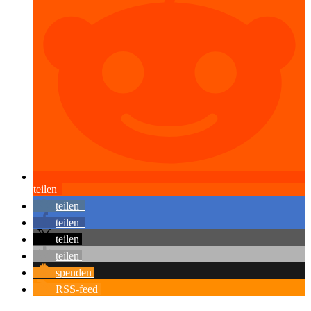
teilen
teilen
teilen
teilen
teilen
spenden
RSS-feed