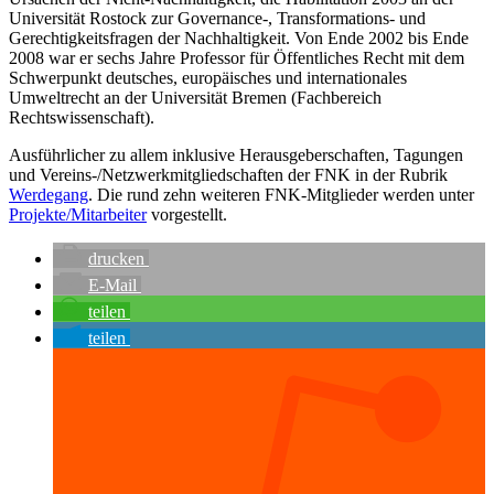
Universität Rostock zur Governance-, Transformations- und
Gerechtigkeitsfragen der Nachhaltigkeit. Von Ende 2002 bis Ende
2008 war er sechs Jahre Professor für Öffentliches Recht mit dem
Schwerpunkt deutsches, europäisches und internationales
Umweltrecht an der Universität Bremen (Fachbereich
Rechtswissenschaft).
Ausführlicher zu allem inklusive Herausgeberschaften, Tagungen
und Vereins-/Netzwerkmitgliedschaften der FNK in der Rubrik
Werdegang
. Die rund zehn weiteren FNK-Mitglieder werden unter
Projekte/Mitarbeiter
vorgestellt.
drucken
E-Mail
teilen
teilen