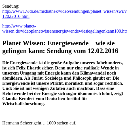
Sendung:
http://www1.wdr.de/mediathek/video/sendungen/planet_wissen/swr/
12022016.html
http://www.planet-
wissen.de/videoplanetwissenenergiewendewiesiegelingenkann100.ht
Planet Wissen: Energiewende – wie sie
gelingen kann
:
Sendung vom 12.02.2016
Die Energiewende ist die große Aufgabe unseres Jahrhunderts,
ist sich Felix Ekardt sicher. Denn nur eine radikale Wende in
unserem Umgang mit Energie kann den Klimawandel noch
abmildern. Als Jurist, Soziologe und Philosoph glaubt er: Die
Energiewende ist unsere Pflicht, moralisch und sogar rechtlich.
Und: Sie ist mit wenigen Zutaten auch machbar. Dass eine
Kehrtwende bei der Energie sich sogar ökonomisch lohnt, zeigt
Claudia Kemfert vom Deutschen Institut für
Wirtschaftsforschung.
Hermann Scheer geht… 1000 stehen auf.