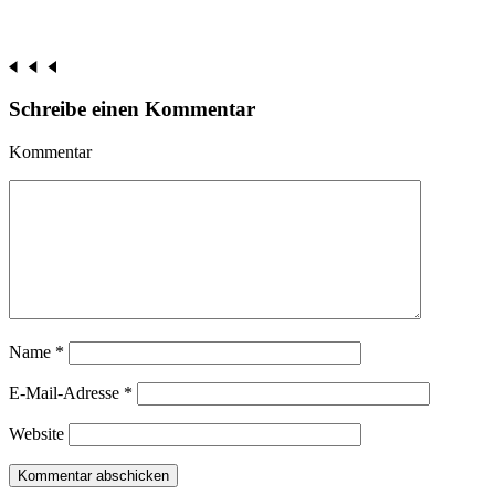
Schreibe einen Kommentar
Kommentar
Name
*
E-Mail-Adresse
*
Website