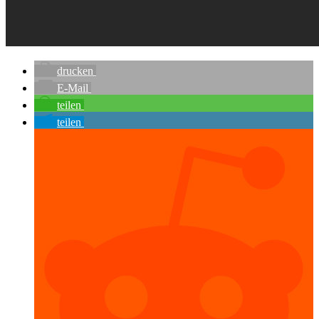
drucken
E-Mail
teilen
teilen