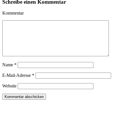
Schreibe einen Kommentar
Kommentar
Name
*
E-Mail-Adresse
*
Website