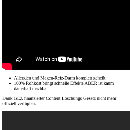
Allergien und Magen-Reiz-Darm komplett geheilt
100% Rohkost bringt schnelle Effekte ABER ist kaum
dauerhaft machbar
Dank GEZ finanzierter Content-Löschungs-Gesetz nicht mehr
offiziell verfügbar: