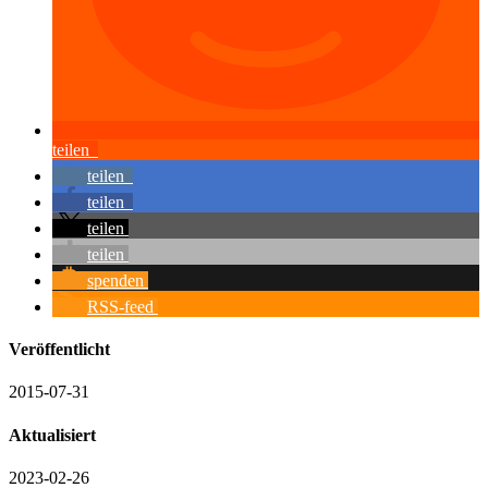
teilen
teilen
teilen
teilen
teilen
spenden
RSS-feed
Veröffentlicht
2015-07-31
Aktualisiert
2023-02-26