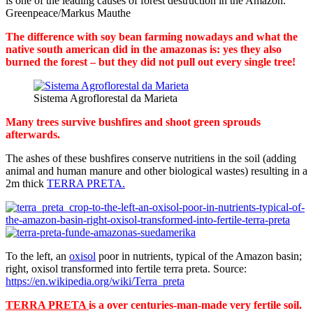
is one of the leading causes of forest destruction in the Amazon.
Greenpeace/Markus Mauthe
The difference with soy bean farming nowadays and what the
native south american did in the amazonas is: yes they also
burned the forest – but they did not pull out every single tree!
Sistema Agroflorestal da Marieta
Many trees survive bushfires and shoot green sprouds
afterwards.
The ashes of these bushfires conserve nutritiens in the soil (adding
animal and human manure and other biological wastes) resulting in a
2m thick
TERRA PRETA.
To the left, an
oxisol
poor in nutrients, typical of the Amazon basin;
right, oxisol transformed into fertile terra preta. Source:
https://en.wikipedia.org/wiki/Terra_preta
TERRA PRETA
is a over centuries-man-made very fertile soil.