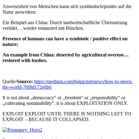
Anwesenheit von Menschen kann sich symbiotisch/positiv auf die
Natur auswirken:
Ein Beispiel aus China: Durch landwirtschaftliche Übernutzung
verödet… wieder restauriert mit Büschen.
Presence of humans can have a symbiotic / positive effect on
nature:
An example from China: deserted by agricultural overuse…
restored with bushes.
Quelle/
Source:
https://medium.com/bigpicturenews/how-to-green-
the-world-76f8d172e6b6
It is not about „democracy“ or „freedom“ or „responsibility“ or
„cultivating sustainability“. it is about EXPLOITATION ONLY.
EXPLOIT EXPLOIT UNTIL THERE IS NOTHING LEFT TO
EXPLOIT – BECAUSE IT COLLAPSED.