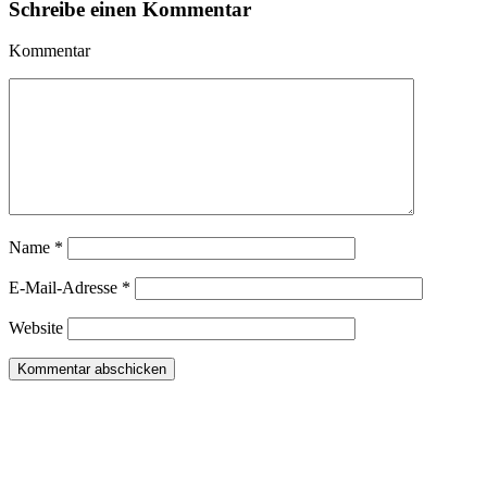
Schreibe einen Kommentar
Kommentar
Name
*
E-Mail-Adresse
*
Website