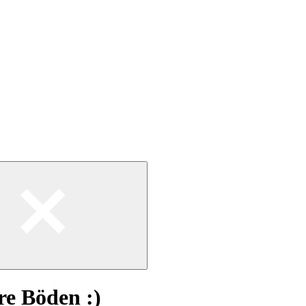
e Böden :)