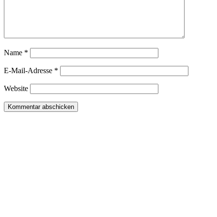
Name
*
E-Mail-Adresse
*
Website