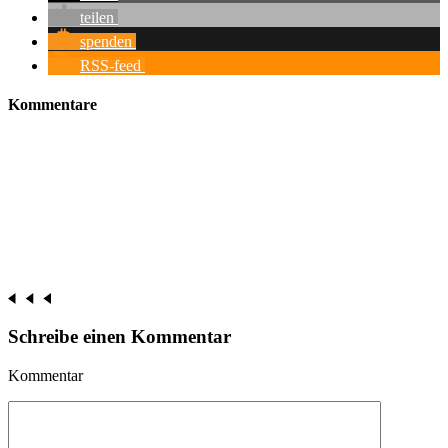
teilen
spenden
RSS-feed
Kommentare
Schreibe einen Kommentar
Kommentar