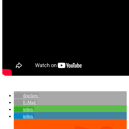
drucken
E-Mail
teilen
teilen